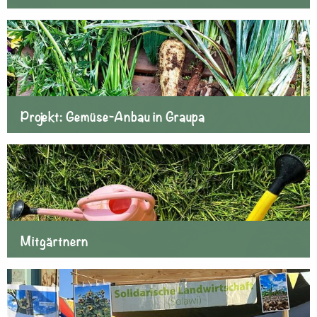
Projekt: Gemüse-Anbau in Graupa
Mitgärtnern