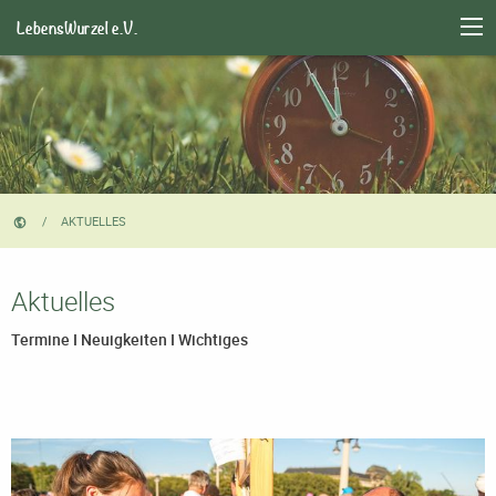
LebensWurzel e.V.
CURRENT:
AKTUELLES
Aktuelles
Termine I Neuigkeiten I Wichtiges