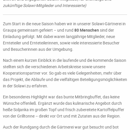
zukünftige Solawi-Mitglieder und Interessierte)
Zum Start in die neue Saison haben wir in unserer Solawi-Gärtnerei in
Graupa gemeinsam gefeiert – und rund
80 Menschen
sind der
Einladung gefolgt. Mit dabei waren langjährige Mitglieder, neue
Ernteteiler und Ernteteilerinnen, sowie viele interessierte Besucher
und Besucherinnen aus der Umgebung.
Nach einem kurzen Einblick in die laufende und die kommende Saison
stellten sich die verschiedenen Arbeitskreise sowie unsere
Kooperationspartner vor. So gab es viele Gelegenheiten, mehr über
das Projekt, die Abläufe und die vielfältigen Beteiligungsmöglichkeiten
in der Solawi zu erfahren.
Ein besonderes Highlight war das bunte Mitbringbuffet, das keine
Wünsche offenließ. Ergänzt wurde das kulinarische Angebot durch
heiße Soljanka im großen Topf und frisch zubereitete Kartoffelpuffer
von der Grilltonne – direkt vor Ort und mit Zutaten aus der Region.
Auch der Rundgang durch die Gärtnerei war gut besucht und bot