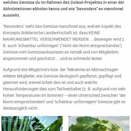
welches Gemüse du im Rahmen des Solawi-Projektes in einer der
Abholstationen abholen kanns und wie "besonders" es manchmal
aussieht.
"Besonders" sieht das Gemüse manchmal aus, weil ein Aspekt des
Konzepts Solidarische Landwirtschaft ist, dass KEINE
NAHRUNGSMITTEL VERSCHWENDET WERDEN ... deswegen wird z.
B. auch "scheinbar unförmiges" ("nicht der Norm entsprechendes")
Gemüse vom Gemüseanbauteam an verteilt und von Mitgliedern
angenommen und geschätzt ... und es schmeckt lecker.
Aufgrund des Mitgärtners bzw. der Teilnahme an Mitmachtagen
erleben Mitglieder, wie Gemüse ökologisch gepflanzt, gepflegt und
geerntet wird, wieviel Arbeit dies ist und auch welche
Herausforderungen dies zum Teil beinhaltet (z. B. aufgrund von sehr
hohen Temperaturen im Sommer) – einen Unterschied zwischen "der
Norm entsprechendem" und "scheinbar unförmigem" Gemüse gibt es
diesbezüglich nicht.