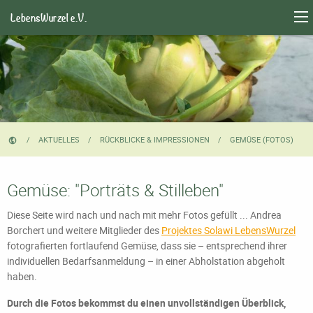
LebensWurzel e.V.
AKTUELLES
RÜCKBLICKE & IMPRESSIONEN
CURRENT:
GEMÜSE (FOTOS)
Gemüse: "Porträts & Stilleben"
Diese Seite wird nach und nach mit mehr Fotos gefüllt ... Andrea
Borchert und weitere Mitglieder des
Projektes Solawi LebensWurzel
fotografierten fortlaufend Gemüse, dass sie – entsprechend ihrer
individuellen Bedarfsanmeldung – in einer Abholstation abgeholt
haben.
Durch die Fotos bekommst du einen unvollständigen Überblick,