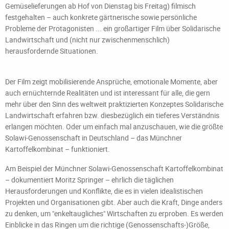
Gemüselieferungen ab Hof von Dienstag bis Freitag) filmisch
festgehalten – auch konkrete gärtnerische sowie persönliche
Probleme der Protagonisten ... ein großartiger Film über Solidarische
Landwirtschaft und (nicht nur zwischenmenschlich)
herausfordernde Situationen.
Der Film zeigt mobilisierende Ansprüche, emotionale Momente, aber
auch ernüchternde Realitäten und ist interessant für alle, die gern
mehr über den Sinn des weltweit praktizierten Konzeptes Solidarische
Landwirtschaft erfahren bzw. diesbezüglich ein tieferes Verständnis
erlangen möchten. Oder um einfach mal anzuschauen, wie die größte
Solawi-Genossenschaft in Deutschland – das Münchner
Kartoffelkombinat – funktioniert.
Am Beispiel der Münchner Solawi-Genossenschaft Kartoffelkombinat
– dokumentiert Moritz Springer – ehrlich die täglichen
Herausforderungen und Konflikte, die es in vielen idealistischen
Projekten und Organisationen gibt. Aber auch die Kraft, Dinge anders
zu denken, um "enkeltaugliches" Wirtschaften zu erproben. Es werden
Einblicke in das Ringen um die richtige (Genossenschafts-)Größe,