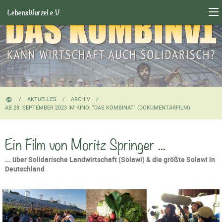
LebensWurzel e.V.
AKTUELLES
ARCHIV
CURRENT:
AB 28. SEPTEMBER 2023 IM KINO: "DAS KOMBINAT" (DOKUMENTARFILM)
Ein Film von Moritz Springer ...
... über Solidarische Landwirtschaft (Solawi) & die größte Solawi in
Deutschland