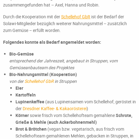
zusammengefunden hat – Axel, Hanna und Robin.
Durch die Kooperation mit der
Schellehof GbR
ist der Bedarf der
Solawi-Mitglieder bezüglich weiterer Nahrungsmittel – zusätzlich
zum Gemüse – erfüllt worden.
Folgendes konnte als Bedarf angemeldet worden:
Bio-Gemüse
entsprechend der Jahreszeit, angebaut in Struppen, vom
Gemüseanbauteam des Projektes
Bio-Nahrungsmittel (Kooperation)
von der
Schellehof GbR
in Struppen
Eier
Kartoffeln
Lupinenkaffee
(aus Lupinensamen vom Schellehof, geröstet in
der
Dresdner Kaffee- & Kakaorösterei
)
Körner
sowie frisch vom Schellehofteam gemahlene
Schrote,
Grieße & Mehle (auch Ackerbohnenmehl)
Brot & Brötchen
(vegan bzw. vegetarisch, aus frisch vom
Schellehofteam gemahlenen Mehlen, gebacken in Struppen, in