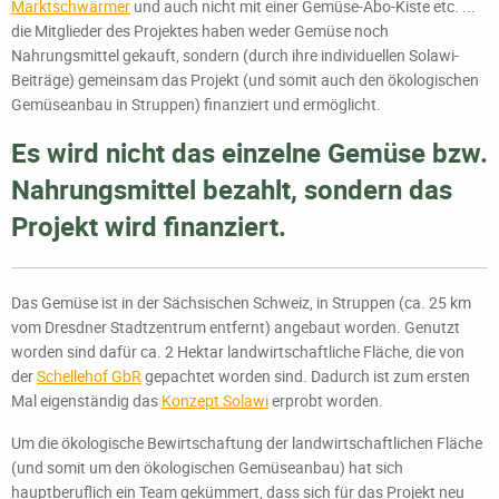
Marktschwärmer
und auch nicht mit einer Gemüse-Abo-Kiste etc. ...
die Mitglieder des Projektes haben weder Gemüse noch
Nahrungsmittel gekauft, sondern (durch ihre individuellen Solawi-
Beiträge) gemeinsam das Projekt (und somit auch den ökologischen
Gemüseanbau in Struppen) finanziert und ermöglicht.
Es wird nicht das einzelne Gemüse bzw.
Nahrungsmittel bezahlt, sondern das
Projekt wird finanziert.
Das Gemüse ist in der Sächsischen Schweiz, in Struppen (ca. 25 km
vom Dresdner Stadtzentrum entfernt) angebaut worden. Genutzt
worden sind dafür ca. 2 Hektar landwirtschaftliche Fläche, die von
der
Schellehof GbR
gepachtet worden sind. Dadurch ist zum ersten
Mal eigenständig das
Konzept Solawi
erprobt worden.
Um die ökologische Bewirtschaftung der landwirtschaftlichen Fläche
(und somit um den ökologischen Gemüseanbau) hat sich
hauptberuflich ein Team gekümmert, dass sich für das Projekt neu