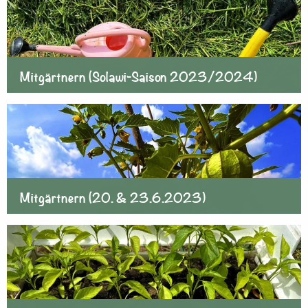
Mitgärtnern (Solawi-Saison 2023/2024)
Mitgärtnern (20. & 23.6.2023)