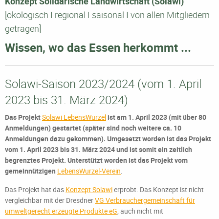
Konzept Solidarische Landwirtschaft (Solawi)
[ökologisch I regional I saisonal I von allen Mitgliedern
getragen]
Wissen, wo das Essen herkommt ...
Solawi-Saison 2023/2024 (vom 1. April
2023 bis 31. März 2024)
Das Projekt
Solawi LebensWurzel
ist am 1. April 2023 (mit über 80
Anmeldungen) gestartet (später sind noch weitere ca. 10
Anmeldungen dazu gekommen). Umgesetzt worden ist das Projekt
vom 1. April 2023 bis 31. März 2024 und ist somit ein zeitlich
begrenztes Projekt. Unterstützt worden ist das Projekt vom
gemeinnützigen
LebensWurzel-Verein
.
Das Projekt hat das
Konzept Solawi
erprobt. Das Konzept ist nicht
vergleichbar mit der Dresdner
VG Verbrauchergemeinschaft für
umweltgerecht erzeugte Produkte eG
, auch nicht mit