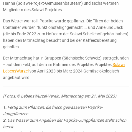
Hanna (Solawi-Projekt-Gemüseanbauteam) und sechs weiteren
Mitgliedern des Solawi-Projektes.
Das Wetter war toll. Paprika wurde gepflanzt. Die Türen der beiden
Container wurden "funktionsfähig" gemacht ... und Anne und Jack
(die bis Ende 2022 zum Hofteam der Solawi Schellehof gehört haben)
haben den Mitmachtag besucht und bei der Kaffeezubereitung
geholfen.
Der Mitmachtag hat in Struppen (Sächsische Schweiz) stattgefunden
– auf dem Feld, auf dem im Rahmen des Projektes Projektes
Solawi
LebensWurzel
von April 2023 bis März 2024 Gemüse ökologisch
angebaut wird.
(Fotos: © LebensWurzel-Verein, Mitmachtag am 21. Mai 2023)
1.
Fertig zum Pflanzen: die frisch gewässerten Paprika-
Jungpflanzen.
2.
Das Wasser zum Angießen der Paprika-Jungpflanzen steht schon
bereit.