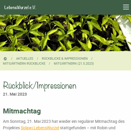
LebensWurzel e.V.
AKTUELLES
RÜCKBLICKE & IMPRESSIONEN
MITGÄRTNERN RÜCKBLICKE
CURRENT:
MITGÄRTNERN (21.5.2023)
Rückblick/Impressionen
21. Mai 2023
Mitmachtag
Am Sonntag, 21. Mai 2023 hat wieder ein regulärer Mitmachtag des
Projektes
Solawi LebensWurzel
stattgefunden – mit Robin und