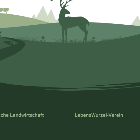
sche Landwirtschaft
LebensWurzel-Verein