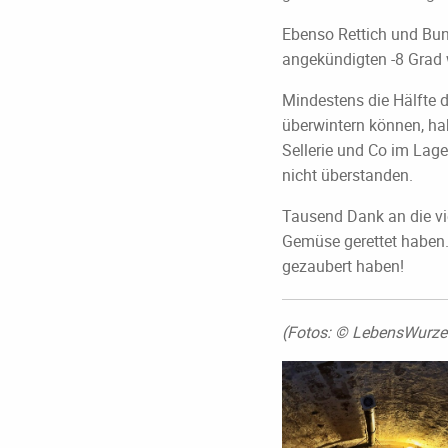
Ebenso Rettich und Bun
angekündigten -8 Grad w
Mindestens die Hälfte 
überwintern können, ha
Sellerie und Co im Lage
nicht überstanden.
Tausend Dank an die vie
Gemüse gerettet haben.
gezaubert haben!
(Fotos: © LebensWurze