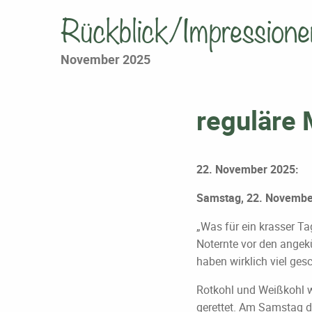
Rückblick/Impressione
November 2025
reguläre
22. November 2025:
Samstag, 22. Novembe
„Was für ein krasser Ta
Noternte vor den angek
haben wirklich viel gesc
Rotkohl und Weißkohl w
gerettet. Am Samstag da