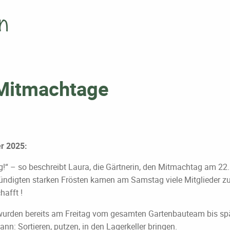
n
 Mitmachtage
r 2025:
g!“ – so beschreibt Laura, die Gärtnerin, den Mitmachtag am 22.
ündigten starken Frösten kamen am Samstag viele Mitglieder zu
hafft !
urden bereits am Freitag vom gesamten Gartenbauteam bis spät
nn: Sortieren, putzen, in den Lagerkeller bringen.