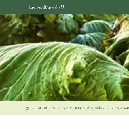
LebensWurzel e.V.
AKTUELLES
RÜCKBLICKE & IMPRESSIONEN
MITGÄR