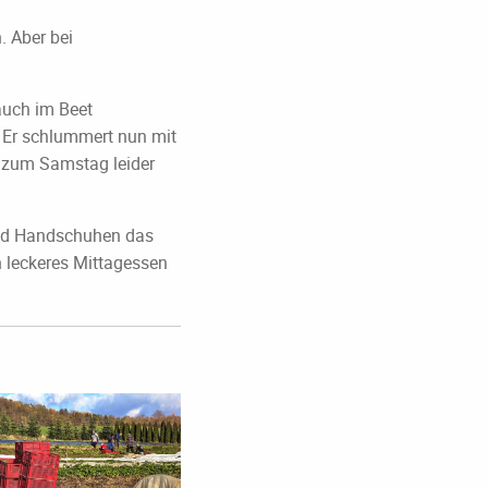
. Aber bei
auch im Beet
. Er schlummert nun mit
t zum Samstag leider
 und Handschuhen das
n leckeres Mittagessen