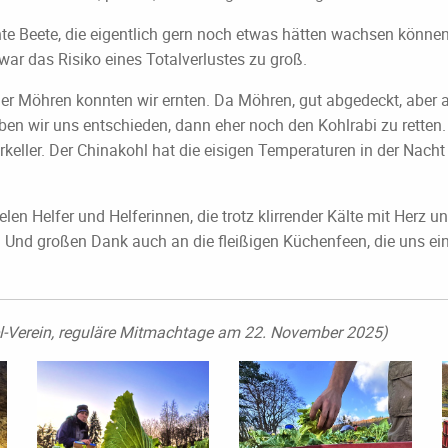
te Beete, die eigentlich gern noch etwas hätten wachsen können
ar das Risiko eines Totalverlustes zu groß.
der Möhren konnten wir ernten. Da Möhren, gut abgedeckt, aber 
ben wir uns entschieden, dann eher noch den Kohlrabi zu retten
rkeller. Der Chinakohl hat die eisigen Temperaturen in der Nach
len Helfer und Helferinnen, die trotz klirrender Kälte mit Herz
 Und großen Dank auch an die fleißigen Küchenfeen, die uns ei
l-Verein, reguläre Mitmachtage am 22. November 2025)