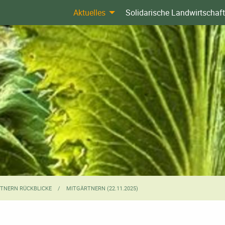
Aktuelles
Solidarische Landwirtschaft
TNERN RÜCKBLICKE
CURRENT:
MITGÄRTNERN (22.11.2025)