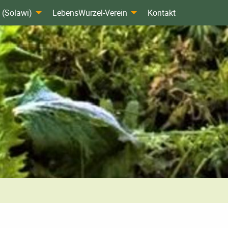
 (Solawi)
LebensWurzel-Verein
Kontakt